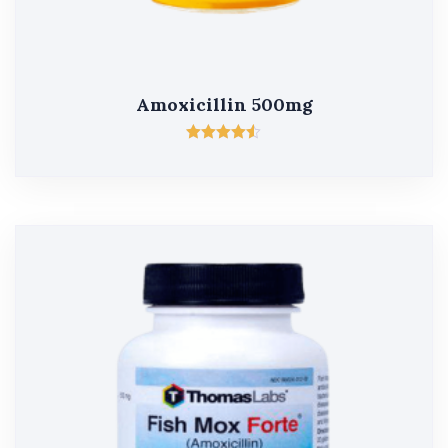
Amoxicillin 500mg
შეფასება
4.50
, 5-დან