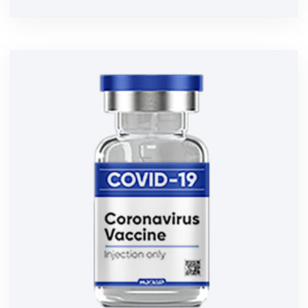
4.00
, 5-დან