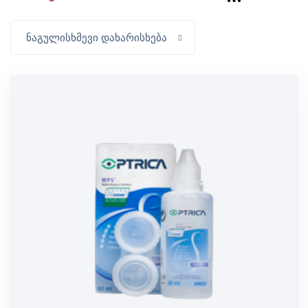
ნაგულისხმევი დახარისხება