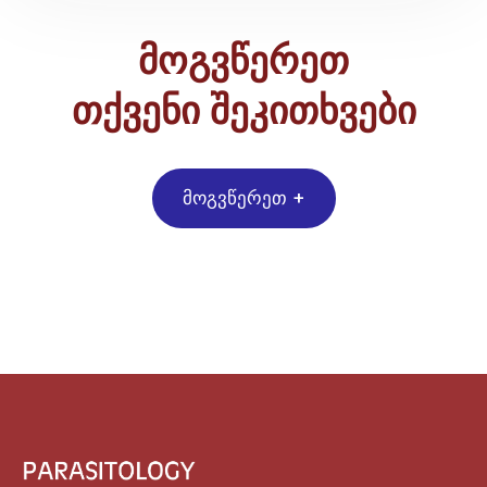
მოგვწერეთ
თქვენი შეკითხვები
მოგვწერეთ +