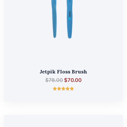
Jetpik Floss Brush
$
78.00
$
70.00
შეფასება
5.00
, 5-დან