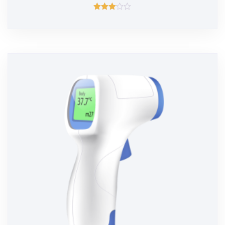
შეფასება
3.00
, 5-
დან