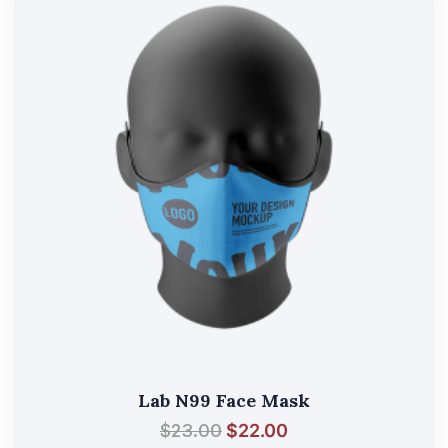
Lab N99 Face Mask
$
23.00
$
22.00