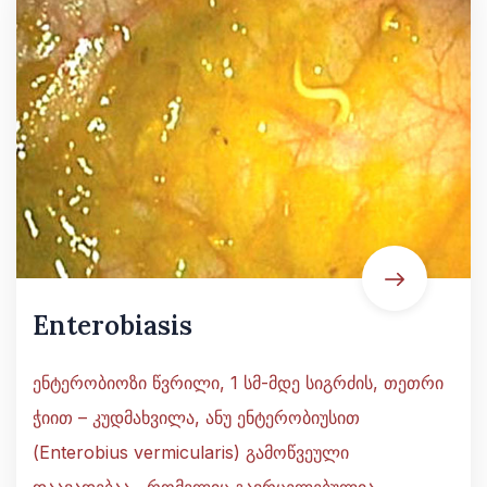
Enterobiasis
ენტერობიოზი წვრილი, 1 სმ-მდე სიგრძის, თეთრი
ჭიით – კუდმახვილა, ანუ ენტერობიუსით
(Enterobius vermicularis) გამოწვეული
დაავადებაა, რომელიც გავრცელებულია