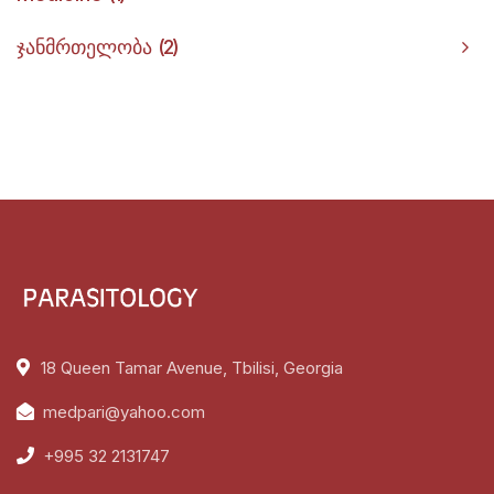
ჯანმრთელობა
2
18 Queen Tamar Avenue, Tbilisi, Georgia
medpari@yahoo.com
+995 32 2131747