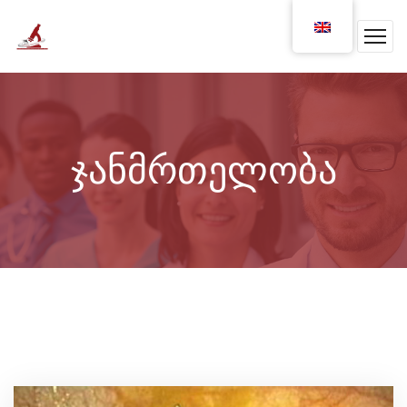
ჯანმრთელობა