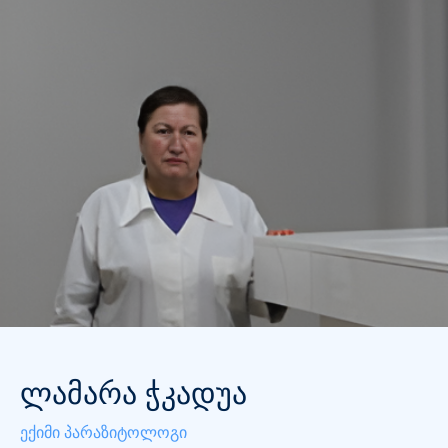
ლამარა ჭკადუა
ექიმი პარაზიტოლოგი